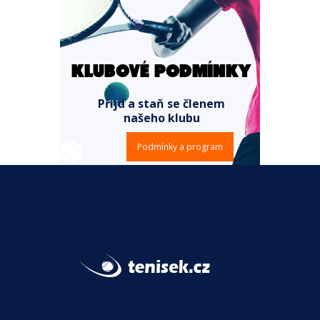
KLUBOVÉ PODMÍNKY
Přijď a staň se členem
našeho klubu
Podmínky a program