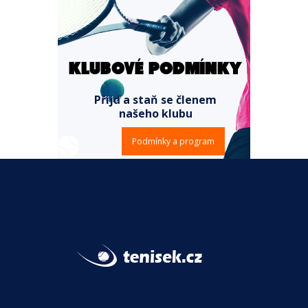
KLUBOVÉ PODMÍNKY
Přijď a staň se členem
našeho klubu
Podmínky a program