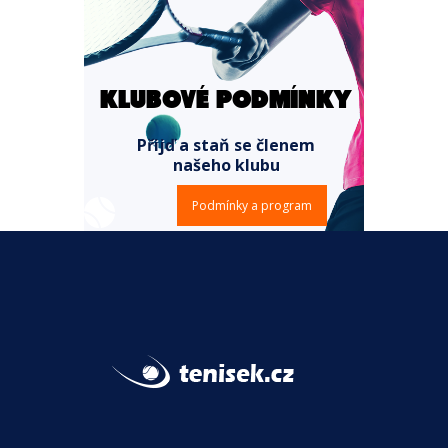
KLUBOVÉ PODMÍNKY
Přijď a staň se členem
našeho klubu
Podmínky a program