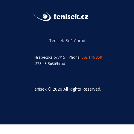
Tenísek Buštěhrad
Hřebečská 677/15
Phone:
602 146 359
273 43 Buštěhrad
Tenísek © 2026 All Rights Reserved.